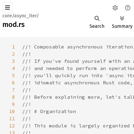
core/async_iter/
mod.rs
Search
Summary
1
2
3
4
5
6
7
8
9
10
11
12
13