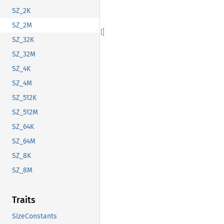
SZ_2K
SZ_2M
SZ_32K
SZ_32M
SZ_4K
SZ_4M
SZ_512K
SZ_512M
SZ_64K
SZ_64M
SZ_8K
SZ_8M
Traits
SizeConstants